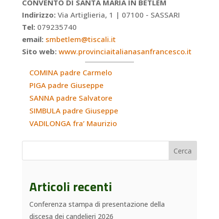
CONVENTO DI SANTA MARIA IN BETLEM
Indirizzo:
Via Artiglieria, 1 | 07100 - SASSARI
Tel:
079235740
email:
smbetlem@tiscali.it
Sito web:
www.provinciaitalianasanfrancesco.it
COMINA padre Carmelo
PIGA padre Giuseppe
SANNA padre Salvatore
SIMBULA padre Giuseppe
VADILONGA fra’ Maurizio
Cerca
Articoli recenti
Conferenza stampa di presentazione della
discesa dei candelieri 2026