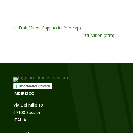
←
Frati Minori Cappuccini (ofmcap)
Frati Minori (ofm)
→
Informativa Privacy
INDIRIZZO
Via Dei Mille 19
07100 Sassari
ITALIA