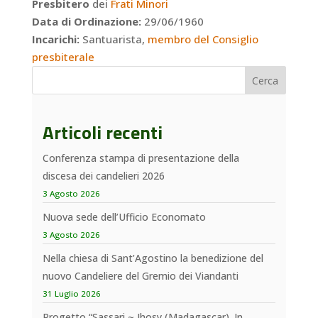
Presbitero
dei
Frati Minori
Data di Ordinazione:
29/06/1960
Incarichi:
Santuarista,
membro del Consiglio
presbiterale
Cerca
Articoli recenti
Conferenza stampa di presentazione della
discesa dei candelieri 2026
3 Agosto 2026
Nuova sede dell’Ufficio Economato
3 Agosto 2026
Nella chiesa di Sant’Agostino la benedizione del
nuovo Candeliere del Gremio dei Viandanti
31 Luglio 2026
Progetto “Sassari ~ Ihosy (Madagascar). In