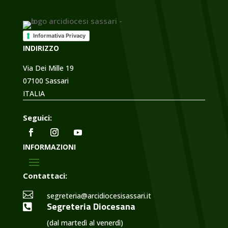
Informativa Privacy
INDIRIZZO
Via Dei Mille 19
07100 Sassari
ITALIA
Seguici:
INFORMAZIONI
Contattaci:

segreteria@arcidiocesisassari.it
Segreteria Diocesana

(dal martedì al venerdì)