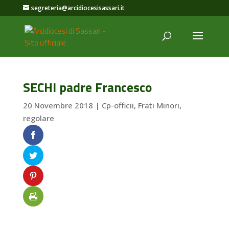
segreteria@arcidiocesisassari.it
SECHI padre Francesco
20 Novembre 2018
|
Cp-officii
,
Frati Minori
,
regolare