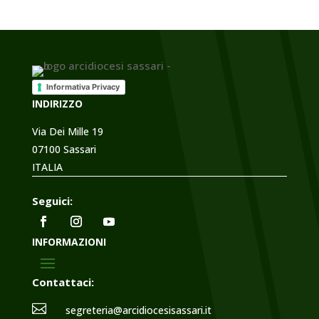
Informativa Privacy
INDIRIZZO
Via Dei Mille 19
07100 Sassari
ITALIA
Seguici:
INFORMAZIONI
Contattaci:

segreteria@arcidiocesisassari.it